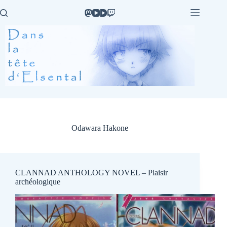
Passer
au
contenu
Odawara Hakone
CLANNAD ANTHOLOGY NOVEL – Plaisir
archéologique