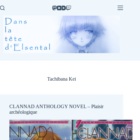
Passer
au
contenu
Tachibana Kei
CLANNAD ANTHOLOGY NOVEL – Plaisir
archéologique