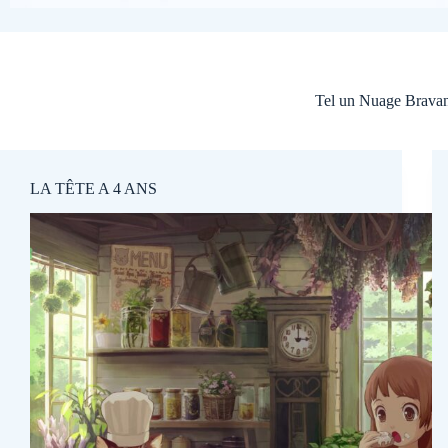
Tel un Nuage Bravant
LA TÊTE A 4 ANS