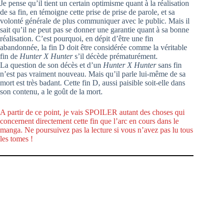
Je pense qu’il tient un certain optimisme quant à la réalisation
de sa fin, en témoigne cette prise de prise de parole, et sa
volonté générale de plus communiquer avec le public. Mais il
sait qu’il ne peut pas se donner une garantie quant à sa bonne
réalisation. C’est pourquoi, en dépit d’être une fin
abandonnée, la fin D doit être considérée comme la véritable
fin de
Hunter X Hunter
s’il décède prématurément.
La question de son décès et d’un
Hunter X Hunter
sans fin
n’est pas vraiment nouveau. Mais qu’il parle lui-même de sa
mort est très badant. Cette fin D, aussi paisible soit-elle dans
son contenu, a le goût de la mort.
A partir de ce point, je vais SPOILER autant des choses qui
concernent directement cette fin que l’arc en cours dans le
manga. Ne poursuivez pas la lecture si vous n’avez pas lu tous
les tomes !