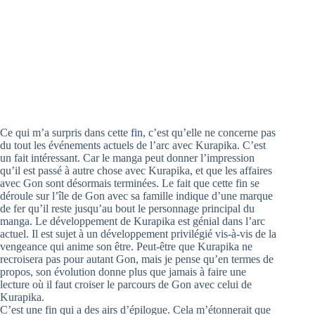
Ce qui m’a surpris dans cette
fin
, c’est qu’elle ne concerne pas
du tout les événements actuels de l’arc avec Kurapika. C’est
un fait intéressant. Car le manga peut donner l’impression
qu’il est passé à autre chose avec Kurapika, et que les affaires
avec Gon sont désormais terminées. Le fait que cette fin se
déroule sur l’île de Gon avec sa famille indique d’une marque
de fer qu’il reste jusqu’au bout le personnage principal du
manga. Le développement de Kurapika est génial dans l’arc
actuel. Il est sujet à un développement privilégié vis-à-vis de la
vengeance qui anime son être. Peut-être que Kurapika ne
recroisera pas pour autant Gon, mais je pense qu’en termes de
propos, son évolution donne plus que jamais à faire une
lecture où il faut croiser le parcours de Gon avec celui de
Kurapika.
C’est une fin qui a des airs d’épilogue. Cela m’étonnerait que