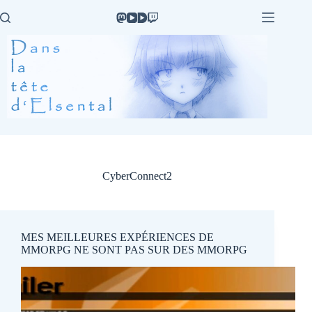
Passer
au
contenu
CyberConnect2
MES MEILLEURES EXPÉRIENCES DE
MMORPG NE SONT PAS SUR DES MMORPG