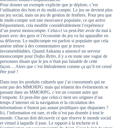
Pour donner un exemple explicite que je déplore, c’est
l’utilisation des bots et du multi-compte. Le jeu ne devient plus
un jeu social, mais un jeu de gestion de fenêtres. Pour peu que
le multi-compte soit une mouvance populaire, ce qui arrive
fréquemment, cela modifie considérablement l’expérience
d’un joueur monocompte. Celui-ci va peut-être avoir du mal à
jouer avec des gens et l’économie du jeu va lui apparaître en
sa défaveur. Le multicompte est parfois si populaire que cela
amène même à des commentaires que je trouve
invraisemblables. Quand Ankama a annoncé un serveur
monocompte pour
Dofus Retro
, il y a eu toute une vague de
personnes disant que le jeu n’était pas faisable de cette
façon… Alors que c’est littéralement comme ça qu’il est censé
être joué !
Dans tous les produits culturels que j’ai consommés qui ne
sont pas des MMORPG mais qui relatent des événements se
passant dans un MMORPG, c’est un courant autre qui
l’emporte. Et peut-être que celui-ci tient ses origines d’un
temps d’internet où la navigation et la circulation des
informations n’étaient pas autant prolifiques que disparates ?
Ici, l’information est rare, et elle n’est pas donnée à tout le
monde. Chacun doit découvrir ce que réserve le monde social
et virtuel à laquelle il joue. Le rapport à la tricherie et à