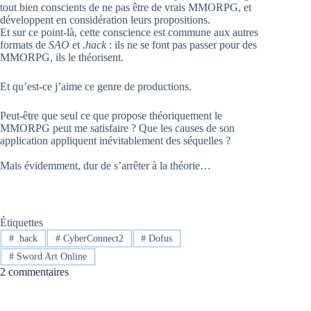
tout bien conscients de ne pas être de vrais MMORPG, et
développent en considération leurs propositions.
Et sur ce point-là, cette conscience est commune aux autres
formats de
SAO
et
.hack
: ils ne se font pas passer pour des
MMORPG, ils le théorisent.
Et qu’est-ce j’aime ce genre de productions.
Peut-être que seul ce que propose théoriquement le
MMORPG peut me satisfaire ? Que les causes de son
application appliquent inévitablement des séquelles ?
Mais évidemment, dur de s’arrêter à la théorie…
Étiquettes
#
.hack
#
CyberConnect2
#
Dofus
#
Sword Art Online
2 commentaires