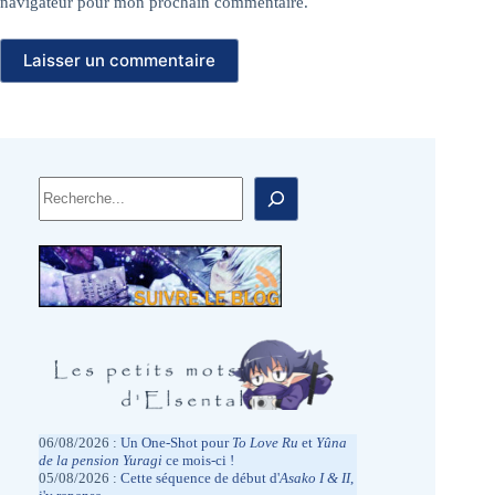
navigateur pour mon prochain commentaire.
Laisser un commentaire
Rechercher
06/08/2026 :
Un One-Shot pour
To Love
Ru
et
Yûna
de la pension Yuragi
ce mois-ci !
05/08/2026 :
Cette séquence de début d'
Asako I & II
,