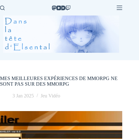
Passer
au
contenu
MES MEILLEURES EXPÉRIENCES DE MMORPG NE
SONT PAS SUR DES MMORPG
3 Jan 2025
Jeu Vidéo