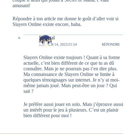
amusant!
Répondre à ton article me donne le goût d’aller voir si
Slayers Online existe encore, haha.
Elsental
JANVIER 14, 2025/21:54
RÉPONDRE
Slayers Online existe toujours ! Quant à sa forme
actuelle, c’est bien différent de ce que tu as dû
connaître. Mais je ne pourrais pas t’en dire plus.
Ma connaissance de Slayers Online se limite à
quelques témoignages sur internet. Je n’y ai moi-
même jamais joué. Mais peut-être un jour ? Qui
sait ?
Je préfère aussi jouer en solo. Mais j’éprouve aussi
un intérêt pour le jeu à plusieurs. C’est un plaisir
bien différent pour moi !