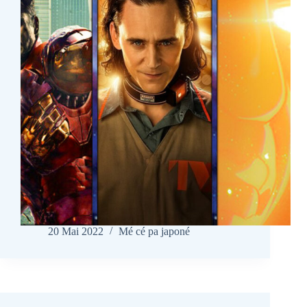
20 Mai 2022
Mé cé pa japoné