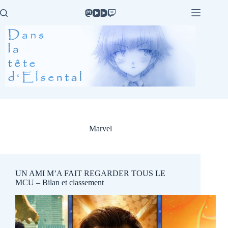
Passer
au
contenu
Marvel
UN AMI M’A FAIT REGARDER TOUS LE
MCU – Bilan et classement