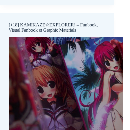
[+18] KAMIKAZE☆EXPLORER! – Funbook,
Visual Fanbook et Graphic Materials