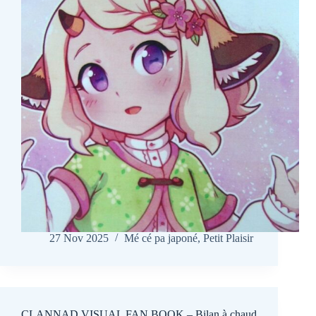
27 Nov 2025
Mé cé pa japoné
,
Petit Plaisir
CLANNAD VISUAL FAN BOOK – Bilan à chaud