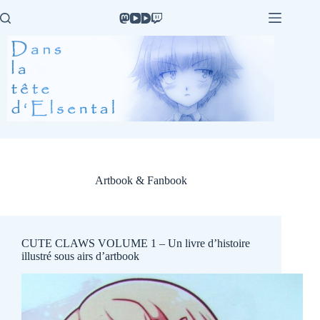
Passer
au
contenu
Artbook & Fanbook
CUTE CLAWS VOLUME 1 – Un livre d’histoire
illustré sous airs d’artbook