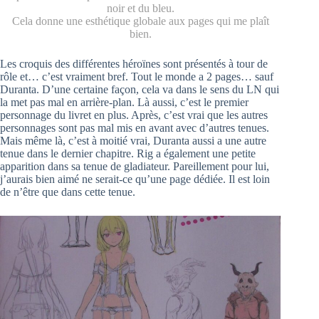
noir et du bleu.
Cela donne une esthétique globale aux pages qui me plaît
bien.
Les croquis des différentes héroïnes sont présentés à tour de
rôle et… c’est vraiment bref. Tout le monde a 2 pages… sauf
Duranta. D’une certaine façon, cela va dans le sens du LN qui
la met pas mal en arrière-plan. Là aussi, c’est le premier
personnage du livret en plus. Après, c’est vrai que les autres
personnages sont pas mal mis en avant avec d’autres tenues.
Mais même là, c’est à moitié vrai, Duranta aussi a une autre
tenue dans le dernier chapitre. Rig a également une petite
apparition dans sa tenue de gladiateur. Pareillement pour lui,
j’aurais bien aimé ne serait-ce qu’une page dédiée. Il est loin
de n’être que dans cette tenue.