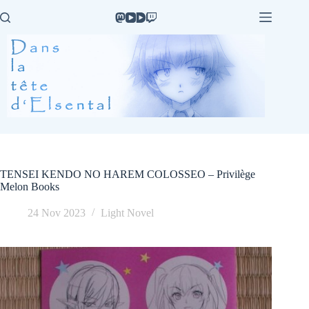
Passer
au
contenu
TENSEI KENDO NO HAREM COLOSSEO – Privilège
Melon Books
24 Nov 2023
Light Novel