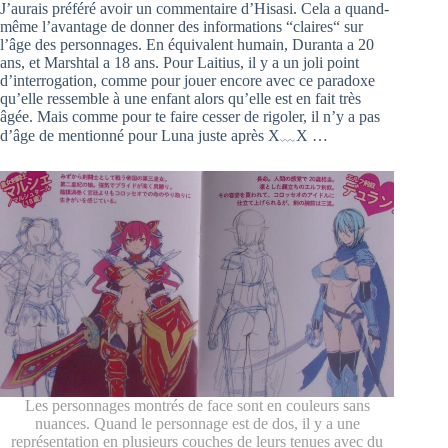
J’aurais préféré avoir un commentaire d’Hisasi. Cela a quand-
même l’avantage de donner des informations “claires“ sur
l’âge des personnages. En équivalent humain, Duranta a 20
ans, et Marshtal a 18 ans. Pour Laitius, il y a un joli point
d’interrogation, comme pour jouer encore avec ce paradoxe
qu’elle ressemble à une enfant alors qu’elle est en fait très
âgée. Mais comme pour te faire cesser de rigoler, il n’y a pas
d’âge de mentionné pour Luna juste après X﹏X …
Les personnages montrés de face sont en couleurs sans
nuances. Quand le personnage est de dos, il y a une
représentation en plusieurs couches de leurs tenues avec du