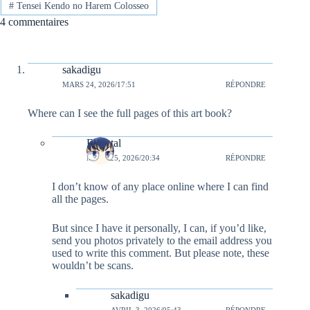
#
Tensei Kendo no Harem Colosseo
4 commentaires
sakadigu
MARS 24, 2026/17:51
RÉPONDRE
Where can I see the full pages of this art book?
Elsental
MARS 25, 2026/20:34
RÉPONDRE
I don’t know of any place online where I can find
all the pages.
But since I have it personally, I can, if you’d like,
send you photos privately to the email address you
used to write this comment. But please note, these
wouldn’t be scans.
sakadigu