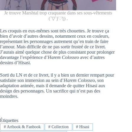
Je trouve Marshtal trop craquante dans ses sous-vêtements
(´▽`ʃ♡ƪ) .
Les croquis en eux-mêmes sont très chouettes. Je trouve ça
bien d’avoir d’autres dessins, notamment ceux en couleurs,
représentant les personnages autrement qu’en train de faire
l’amour. Mais difficile de ne pas sortir frustré de ce livret.
J’aurais aimé quelque chose de plus consistant pour prolonger
davantage l’expérience d’
Harem Colosseo
avec d’autres
dessins d’Hisasi.
Sorti du LN et de ce livret, il y a bien un dernier rempart pour
satisfaire son immersion au sein d’
Harem Colosseo
, son
adaptation animée, mais il demande de quitter Hisasi aux
design des personnages. Un sacrifice qui n’est pas des
moindres.
Étiquettes
#
Artbook & Fanbook
#
Collection
#
Hisasi