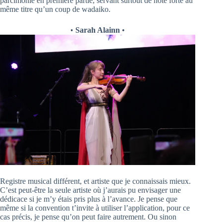
parcimonie en première partie, servant surtout de note forte au
même titre qu’un coup de wadaiko.
•
Sarah Alainn
•
Registre musical différent, et artiste que je connaissais mieux.
C’est peut-être la seule artiste où j’aurais pu envisager une
dédicace si je m’y étais pris plus à l’avance. Je pense que
même si la convention t’invite à utiliser l’application, pour ce
cas précis, je pense qu’on peut faire autrement. Ou sinon