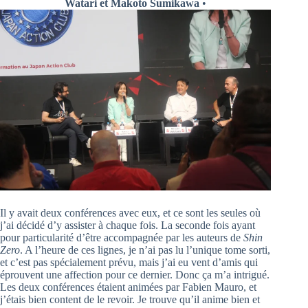
Watari et Makoto Sumikawa
•
Il y avait deux conférences avec eux, et ce sont les seules où
j’ai décidé d’y assister à chaque fois. La seconde fois ayant
pour particularité d’être accompagnée par les auteurs de
Shin
Zero
. A l’heure de ces lignes, je n’ai pas lu l’unique tome sorti,
et c’est pas spécialement prévu, mais j’ai eu vent d’amis qui
éprouvent une affection pour ce dernier. Donc ça m’a intrigué.
Les deux conférences étaient animées par Fabien Mauro, et
j’étais bien content de le revoir. Je trouve qu’il anime bien et