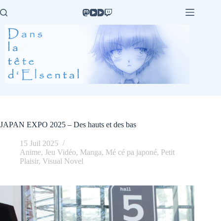
Passer
au
contenu
JAPAN EXPO 2025 – Des hauts et des bas
15 Juil 2025
Anime
,
Jeu Vidéo
,
Manga
,
Mé cé pa japoné
,
Petit
Plaisir
,
Visual Novel