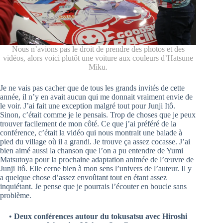
Nous n’avions pas le droit de prendre des photos et des
vidéos, alors voici plutôt une voiture aux couleurs d’Hatsune
Miku.
Je ne vais pas cacher que de tous les grands invités de cette
année, il n’y en avait aucun qui me donnait vraiment envie de
le voir. J’ai fait une exception malgré tout pour Junji Itô.
Sinon, c’était comme je le pensais. Trop de choses que je peux
trouver facilement de mon côté. Ce que j’ai préféré de la
conférence, c’était la vidéo qui nous montrait une balade à
pied du village où il a grandi. Je trouve ça assez cocasse. J’ai
bien aimé aussi la chanson que l’on a pu entendre de Yumi
Matsutoya pour la prochaine adaptation animée de l’œuvre de
Junji Itô. Elle cerne bien à mon sens l’univers de l’auteur. Il y
a quelque chose d’assez envoûtant tout en étant assez
inquiétant. Je pense que je pourrais l’écouter en boucle sans
problème.
•
Deux conférences autour du tokusatsu avec Hiroshi