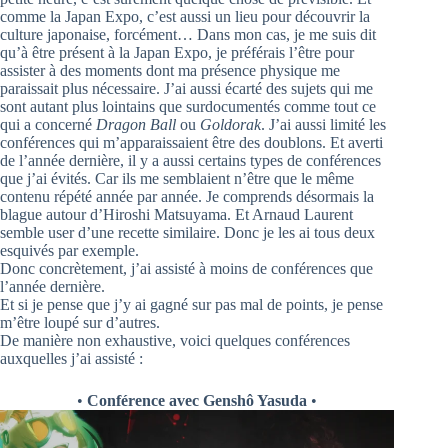
comme la Japan Expo, c’est aussi un lieu pour découvrir la
culture japonaise, forcément… Dans mon cas, je me suis dit
qu’à être présent à la Japan Expo, je préférais l’être pour
assister à des moments dont ma présence physique me
paraissait plus nécessaire. J’ai aussi écarté des sujets qui me
sont autant plus lointains que surdocumentés comme tout ce
qui a concerné
Dragon Ball
ou
Goldorak
. J’ai aussi limité les
conférences qui m’apparaissaient être des doublons. Et averti
de l’année dernière, il y a aussi certains types de conférences
que j’ai évités. Car ils me semblaient n’être que le même
contenu répété année par année. Je comprends désormais la
blague autour d’Hiroshi Matsuyama. Et Arnaud Laurent
semble user d’une recette similaire. Donc je les ai tous deux
esquivés par exemple.
Donc concrètement, j’ai assisté à moins de conférences que
l’année dernière.
Et si je pense que j’y ai gagné sur pas mal de points, je pense
m’être loupé sur d’autres.
De manière non exhaustive, voici quelques conférences
auxquelles j’ai assisté :
•
Conférence avec Genshô Yasuda
•