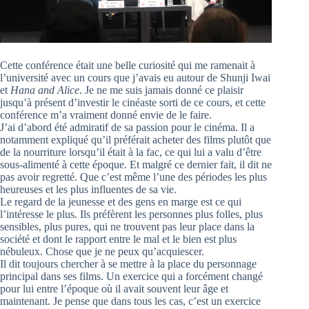
Cette conférence était une belle curiosité qui me ramenait à
l’université avec un cours que j’avais eu autour de Shunji Iwai
et
Hana and Alice
. Je ne me suis jamais donné ce plaisir
jusqu’à présent d’investir le cinéaste sorti de ce cours, et cette
conférence m’a vraiment donné envie de le faire.
J’ai d’abord été admiratif de sa passion pour le cinéma. Il a
notamment expliqué qu’il préférait acheter des films plutôt que
de la nourriture lorsqu’il était à la fac, ce qui lui a valu d’être
sous-alimenté à cette époque. Et malgré ce dernier fait, il dit ne
pas avoir regretté. Que c’est même l’une des périodes les plus
heureuses et les plus influentes de sa vie.
Le regard de la jeunesse et des gens en marge est ce qui
l’intéresse le plus. Ils préfèrent les personnes plus folles, plus
sensibles, plus pures, qui ne trouvent pas leur place dans la
société et dont le rapport entre le mal et le bien est plus
nébuleux. Chose que je ne peux qu’acquiescer.
Il dit toujours chercher à se mettre à la place du personnage
principal dans ses films. Un exercice qui a forcément changé
pour lui entre l’époque où il avait souvent leur âge et
maintenant. Je pense que dans tous les cas, c’est un exercice