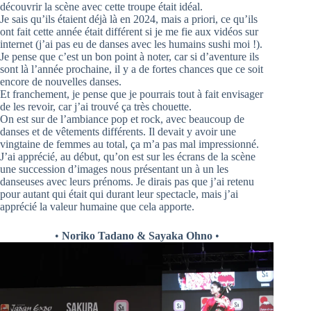
découvrir la scène avec cette troupe était idéal.
Je sais qu’ils étaient déjà là en 2024, mais a priori, ce qu’ils
ont fait cette année était différent si je me fie aux vidéos sur
internet (j’ai pas eu de danses avec les humains sushi moi !).
Je pense que c’est un bon point à noter, car si d’aventure ils
sont là l’année prochaine, il y a de fortes chances que ce soit
encore de nouvelles danses.
Et franchement, je pense que je pourrais tout à fait envisager
de les revoir, car j’ai trouvé ça très chouette.
On est sur de l’ambiance pop et rock, avec beaucoup de
danses et de vêtements différents. Il devait y avoir une
vingtaine de femmes au total, ça m’a pas mal impressionné.
J’ai apprécié, au début, qu’on est sur les écrans de la scène
une succession d’images nous présentant un à un les
danseuses avec leurs prénoms. Je dirais pas que j’ai retenu
pour autant qui était qui durant leur spectacle, mais j’ai
apprécié la valeur humaine que cela apporte.
•
Noriko Tadano & Sayaka Ohno
•