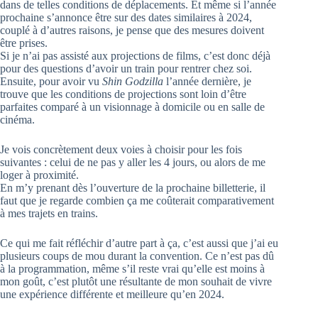
dans de telles conditions de déplacements. Et même si l’année
prochaine s’annonce être sur des dates similaires à 2024,
couplé à d’autres raisons, je pense que des mesures doivent
être prises.
Si je n’ai pas assisté aux projections de films, c’est donc déjà
pour des questions d’avoir un train pour rentrer chez soi.
Ensuite, pour avoir vu
Shin Godzilla
l’année dernière, je
trouve que les conditions de projections sont loin d’être
parfaites comparé à un visionnage à domicile ou en salle de
cinéma.
Je vois concrètement deux voies à choisir pour les fois
suivantes : celui de ne pas y aller les 4 jours, ou alors de me
loger à proximité.
En m’y prenant dès l’ouverture de la prochaine billetterie, il
faut que je regarde combien ça me coûterait comparativement
à mes trajets en trains.
Ce qui me fait réfléchir d’autre part à ça, c’est aussi que j’ai eu
plusieurs coups de mou durant la convention. Ce n’est pas dû
à la programmation, même s’il reste vrai qu’elle est moins à
mon goût, c’est plutôt une résultante de mon souhait de vivre
une expérience différente et meilleure qu’en 2024.