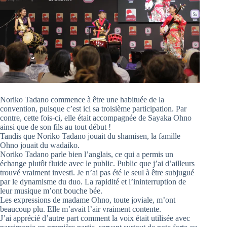
Noriko Tadano commence à être une habituée de la
convention, puisque c’est ici sa troisième participation. Par
contre, cette fois-ci, elle était accompagnée de Sayaka Ohno
ainsi que de son fils au tout début !
Tandis que Noriko Tadano jouait du shamisen, la famille
Ohno jouait du wadaiko.
Noriko Tadano parle bien l’anglais, ce qui a permis un
échange plutôt fluide avec le public. Public que j’ai d’ailleurs
trouvé vraiment investi. Je n’ai pas été le seul à être subjugué
par le dynamisme du duo. La rapidité et l’ininterruption de
leur musique m’ont bouche bée.
Les expressions de madame Ohno, toute joviale, m’ont
beaucoup plu. Elle m’avait l’air vraiment contente.
J’ai apprécié d’autre part comment la voix était utilisée avec