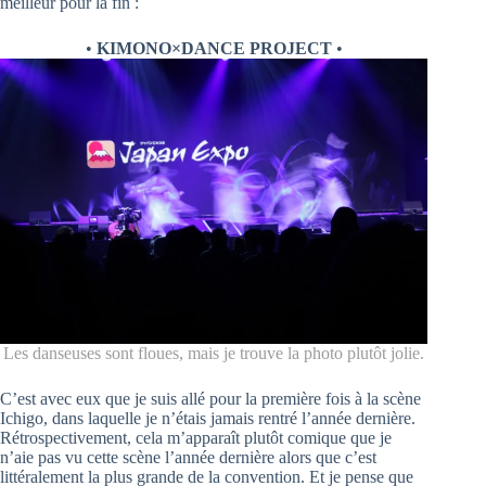
meilleur pour la fin :
•
KIMONO×DANCE PROJECT
•
Les danseuses sont floues, mais je trouve la photo plutôt jolie.
C’est avec eux que je suis allé pour la première fois à la scène
Ichigo, dans laquelle je n’étais jamais rentré l’année dernière.
Rétrospectivement, cela m’apparaît plutôt comique que je
n’aie pas vu cette scène l’année dernière alors que c’est
littéralement la plus grande de la convention. Et je pense que