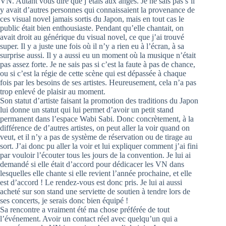
VN. Autant vous dire que j’étais aux anges. Je ne sais pas s’il
y avait d’autres personnes qui connaissaient la provenance de
ces visual novel jamais sortis du Japon, mais en tout cas le
public était bien enthousiaste. Pendant qu’elle chantait, on
avait droit au générique du visual novel, ce que j’ai trouvé
super. Il y a juste une fois où il n’y a rien eu à l’écran, à sa
surprise aussi. Il y a aussi eu un moment où la musique n’était
pas assez forte. Je ne sais pas si c’est la faute à pas de chance,
ou si c’est la régie de cette scène qui est dépassée à chaque
fois par les besoins de ses artistes. Heureusement, cela n’a pas
trop enlevé de plaisir au moment.
Son statut d’artiste faisant la promotion des traditions du Japon
lui donne un statut qui lui permet d’avoir un petit stand
permanent dans l’espace Wabi Sabi. Donc concrètement, à la
différence de d’autres artistes, on peut aller la voir quand on
veut, et il n’y a pas de système de réservation ou de tirage au
sort. J’ai donc pu aller la voir et lui expliquer comment j’ai fini
par vouloir l’écouter tous les jours de la convention. Je lui ai
demandé si elle était d’accord pour dédicacer les VN dans
lesquelles elle chante si elle revient l’année prochaine, et elle
est d’accord ! Le rendez-vous est donc pris. Je lui ai aussi
acheté sur son stand une serviette de soutien à tendre lors de
ses concerts, je serais donc bien équipé !
Sa rencontre a vraiment été ma chose préférée de tout
l’événement. Avoir un contact réel avec quelqu’un qui a