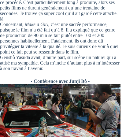
ce procédé. C’est particulièrement long à produire, alors ses
petits films ne durent généralement qu’une trentaine de
secondes. Je trouve ça super cool qu’il ait gardé cette attache-
là.
Concernant,
Make a Girl
, c’est une sacrée performance,
puisque le film n’a été fait qu’à 8. Il a expliqué que ce genre
de production de 90 min se fait plutôt entre 100 et 200
personnes habituellement. Fatalement, ils ont donc dû
privilégier la vitesse à la qualité. Je suis curieux de voir à quel
point ce fait peut se ressentir dans le film.
Genshô Yasuda avait, d’autre part, sur scène un naturel qui a
attisé ma sympathie. Cela m’incite d’autant plus à m’intéresser
à son travail à l’avenir.
•
Conférence avec Junji Itô
•