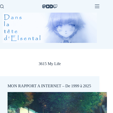
Passer
au
contenu
3615 My Life
MON RAPPORT A INTERNET – De 1999 à 2025