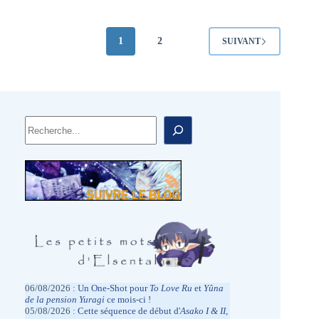
1
2
SUIVANT
Rechercher
06/08/2026 :
Un One-Shot pour
To Love
Ru
et
Yûna
de la pension Yuragi
ce mois-ci !
05/08/2026 :
Cette séquence de début d'
Asako I & II
,