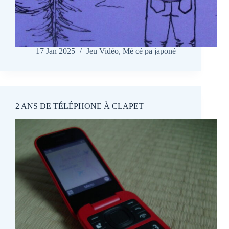
17 Jan 2025
Jeu Vidéo
,
Mé cé pa japoné
2 ANS DE TÉLÉPHONE À CLAPET