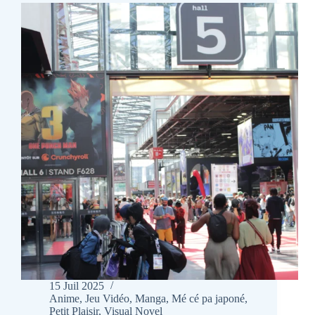
15 Juil 2025
Anime
,
Jeu Vidéo
,
Manga
,
Mé cé pa japoné
,
Petit Plaisir
,
Visual Novel